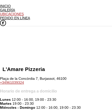
INICIO
GALERÍA
UBICACIONES
PEDIDO EN LÍNEA
L'Amare Pizzeria
Plaça de la Concòrdia 7, Burjassot, 46100
+34961039324
Horario de entrega a domicilio
Lunes
12:00 - 16:00, 19:00 - 23:30
Martes
19:00 - 23:30
Miércoles - Domingo
12:00 - 16:00, 19:00 - 23:30